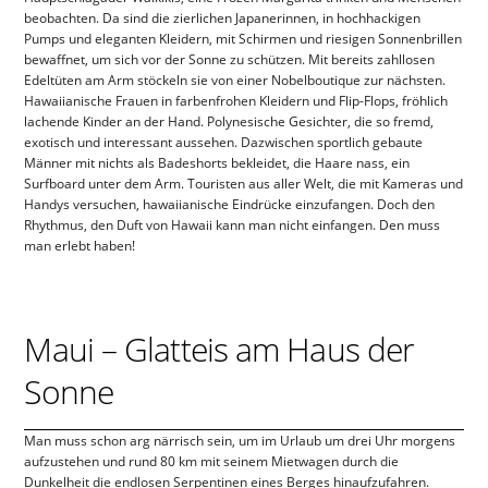
beobachten. Da sind die zierlichen Japanerinnen, in hochhackigen
Pumps und eleganten Kleidern, mit Schirmen und riesigen Sonnenbrillen
bewaffnet, um sich vor der Sonne zu schützen. Mit bereits zahllosen
Edeltüten am Arm stöckeln sie von einer Nobelboutique zur nächsten.
Hawaiianische Frauen in farbenfrohen Kleidern und Flip-Flops, fröhlich
lachende Kinder an der Hand. Polynesische Gesichter, die so fremd,
exotisch und interessant aussehen. Dazwischen sportlich gebaute
Männer mit nichts als Badeshorts bekleidet, die Haare nass, ein
Surfboard unter dem Arm. Touristen aus aller Welt, die mit Kameras und
Handys versuchen, hawaiianische Eindrücke einzufangen. Doch den
Rhythmus, den Duft von Hawaii kann man nicht einfangen. Den muss
man erlebt haben!
Maui – Glatteis am Haus der
Sonne
Man muss schon arg närrisch sein, um im Urlaub um drei Uhr morgens
aufzustehen und rund 80 km mit seinem Mietwagen durch die
Dunkelheit die endlosen Serpentinen eines Berges hinaufzufahren.