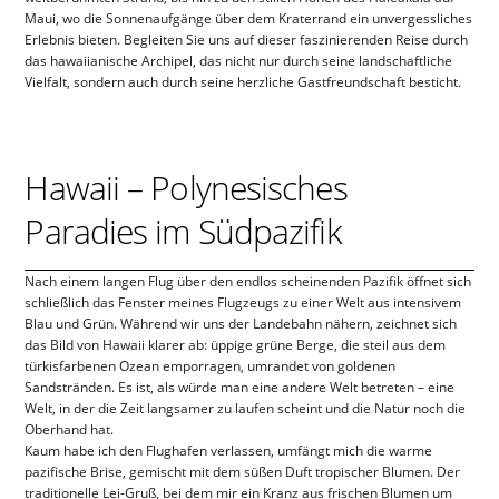
Maui, wo die Sonnenaufgänge über dem Kraterrand ein unvergessliches
Erlebnis bieten. Begleiten Sie uns auf dieser faszinierenden Reise durch
das hawaiianische Archipel, das nicht nur durch seine landschaftliche
Vielfalt, sondern auch durch seine herzliche Gastfreundschaft besticht.
Hawaii – Polynesisches
Paradies im Südpazifik
Nach einem langen Flug über den endlos scheinenden Pazifik öffnet sich
schließlich das Fenster meines Flugzeugs zu einer Welt aus intensivem
Blau und Grün. Während wir uns der Landebahn nähern, zeichnet sich
das Bild von Hawaii klarer ab: üppige grüne Berge, die steil aus dem
türkisfarbenen Ozean emporragen, umrandet von goldenen
Sandstränden. Es ist, als würde man eine andere Welt betreten – eine
Welt, in der die Zeit langsamer zu laufen scheint und die Natur noch die
Oberhand hat.
Kaum habe ich den Flughafen verlassen, umfängt mich die warme
pazifische Brise, gemischt mit dem süßen Duft tropischer Blumen. Der
traditionelle Lei-Gruß, bei dem mir ein Kranz aus frischen Blumen um